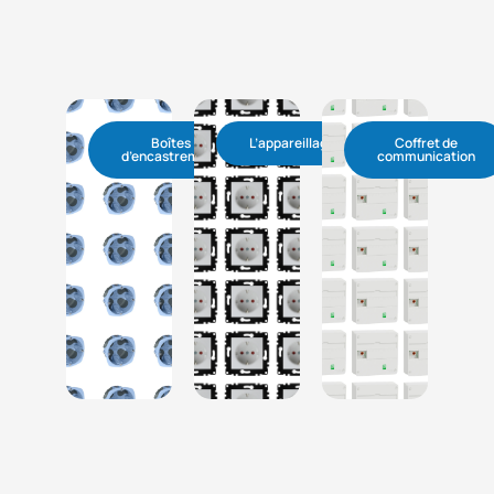
Boîtes
L’appareillage
Coffret de
d’encastrement
communication