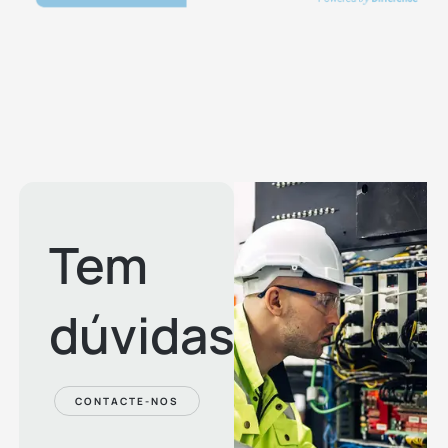
Tem
dúvidas?
CONTACTE-NOS