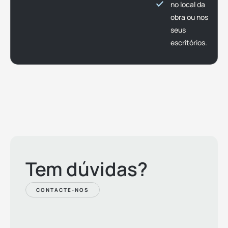
no local da
obra ou nos
seus
escritórios.
Tem dúvidas?
CONTACTE-NOS